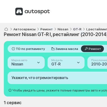
Автосервисы
Ремонт
Nissan
GT-R
I, рестайлин
Ремонт Nissan GT-R I, рестайлинг (2010-2014
ТО по регламенту
Замена масла
Ремонт
Марка авто
Модель
Поколение
Nissan
GT-R
Укажите, что отремонтировать
Чтобы увидеть цены, укажите полные параметры авто и усл
1 сервис