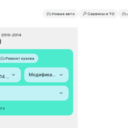
Новые авто
Сервисы и ТО
г 2010-2014
)
Ремонт кузова
Модификация
2010-2014 (I, рестайлинг)
угу