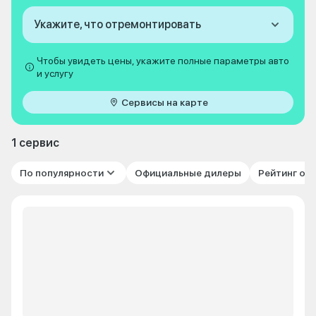
Укажите, что отремонтировать
Чтобы увидеть цены, укажите полные параметры авто
и услугу
Сервисы на карте
1 сервис
По популярности
Официальные дилеры
Рейтинг от