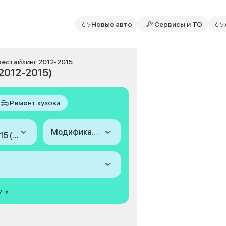
Новые авто
Сервисы и ТО
, рестайлинг 2012-2015
(2012-2015)
Ремонт кузова
Модификация
2012-2015 (II, рестайлинг)
угу