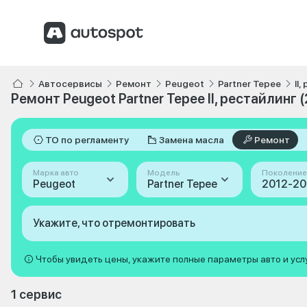
Автосервисы
Ремонт
Peugeot
Partner Tepee
II
Ремонт Peugeot Partner Tepee II, рестайлинг 
ТО по регламенту
Замена масла
Ремонт
Марка авто
Модель
Поколение
Peugeot
Partner Tepee
Укажите, что отремонтировать
Чтобы увидеть цены, укажите полные параметры авто и усл
1 сервис