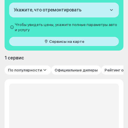
Укажите, что отремонтировать
Чтобы увидеть цены, укажите полные параметры авто
и услугу
Сервисы на карте
1 сервис
По популярности
Официальные дилеры
Рейтинг от