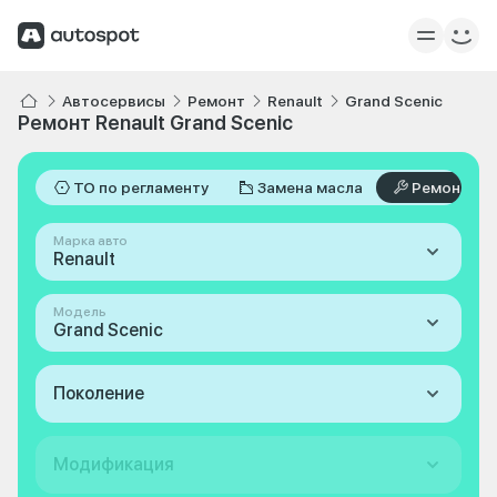
Автосервисы
Ремонт
Renault
Grand Scenic
Ремонт Renault Grand Scenic
ТО по регламенту
Замена масла
Ремонт
Марка авто
Renault
Модель
Grand Scenic
Поколение
Модификация