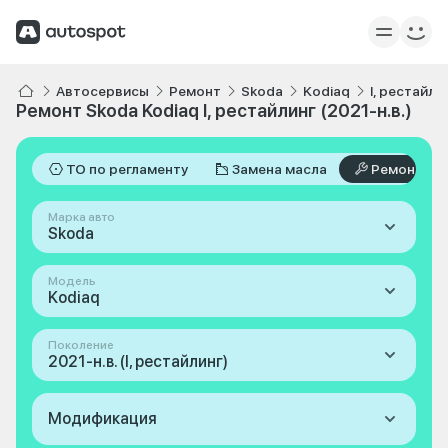
Автосервисы
Ремонт
Skoda
Kodiaq
I, рестайли
Ремонт Skoda Kodiaq I, рестайлинг (2021-н.в.)
ТО по регламенту
Замена масла
Ремонт
Марка авто
Skoda
Модель
Kodiaq
Поколение
2021-н.в. (I, рестайлинг)
Модификация