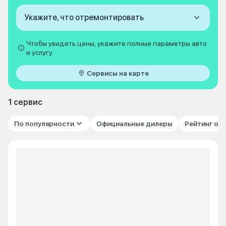
Укажите, что отремонтировать
Чтобы увидеть цены, укажите полные параметры авто
и услугу
Сервисы на карте
1 сервис
По популярности
Официальные дилеры
Рейтинг от