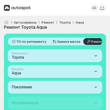
Автосервисы
Ремонт
Toyota
Aqua
Ремонт Toyota Aqua
ТО по регламенту
Замена масла
Ремонт
Марка авто
Toyota
Модель
Aqua
Поколение
Модификация