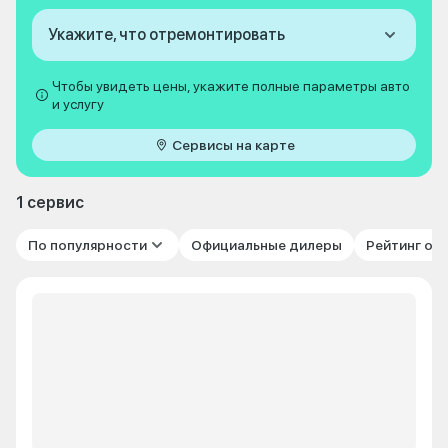
Укажите, что отремонтировать
Чтобы увидеть цены, укажите полные параметры авто
и услугу
Сервисы на карте
1 сервис
По популярности
Официальные дилеры
Рейтинг от