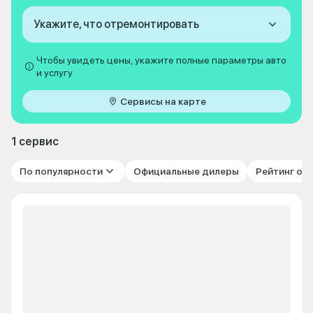
Укажите, что отремонтировать
Чтобы увидеть цены, укажите полные параметры авто
и услугу
Сервисы на карте
1 сервис
По популярности
Официальные дилеры
Рейтинг от