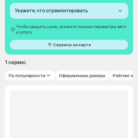
Укажите, что отремонтировать
Чтобы увидеть цены, укажите полные параметры авто
и услугу
Сервисы на карте
1 сервис
По популярности
Официальные дилеры
Рейтинг от