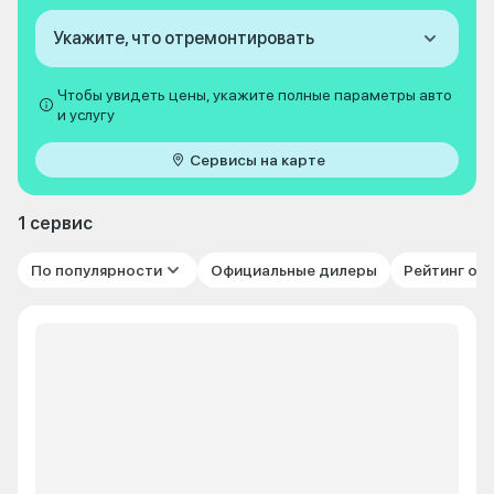
Укажите, что отремонтировать
Чтобы увидеть цены, укажите полные параметры авто
и услугу
Сервисы на карте
1 сервис
По популярности
Официальные дилеры
Рейтинг от