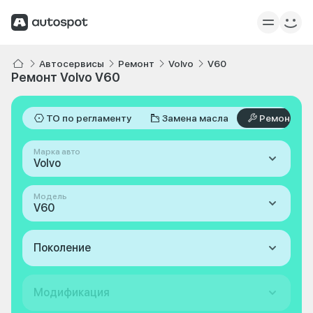
Автосервисы
Ремонт
Volvo
V60
Ремонт Volvo V60
ТО по регламенту
Замена масла
Ремонт
Марка авто
Volvo
Модель
V60
Поколение
Модификация