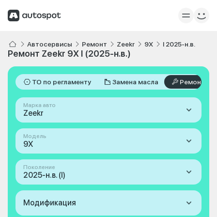
Автосервисы
Ремонт
Zeekr
9X
I 2025-н.в.
Ремонт Zeekr 9X I (2025-н.в.)
ТО по регламенту
Замена масла
Ремонт
Марка авто
Zeekr
Модель
9X
Поколение
2025-н.в. (I)
Модификация