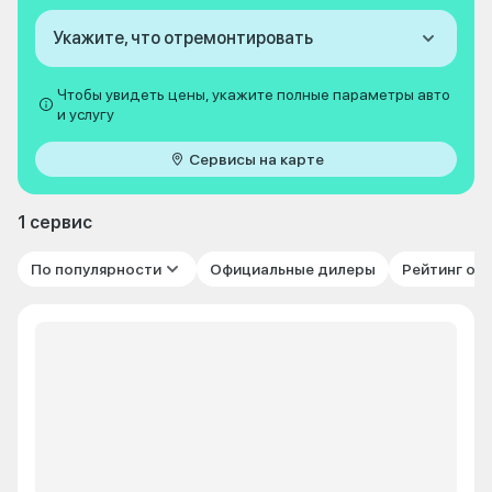
Укажите, что отремонтировать
Чтобы увидеть цены, укажите полные параметры авто
и услугу
Сервисы на карте
1 сервис
По популярности
Официальные дилеры
Рейтинг от