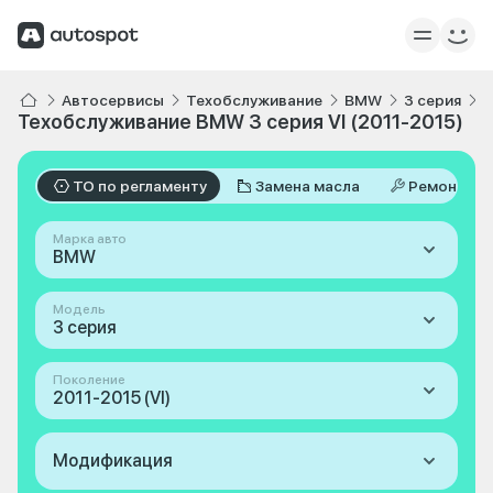
Автосервисы
Техобслуживание
BMW
3 серия
V
Техобслуживание BMW 3 серия VI (2011-2015)
ТО по регламенту
Замена масла
Ремонт
Марка авто
BMW
Модель
3 серия
Поколение
2011-2015 (VI)
Модификация