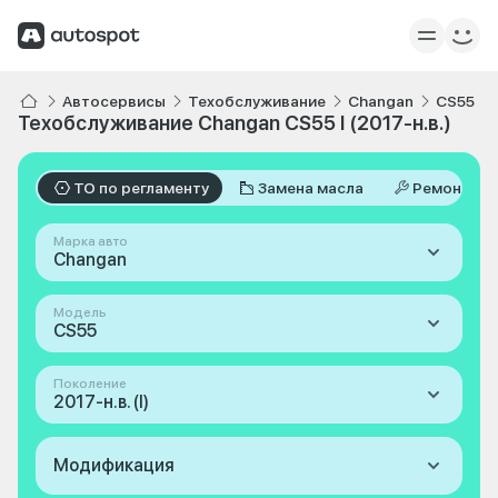
Автосервисы
Техобслуживание
Changan
CS55
Техобслуживание Changan CS55 I (2017-н.в.)
ТО по регламенту
Замена масла
Ремонт
Марка авто
Changan
Модель
CS55
Поколение
2017-н.в. (I)
Модификация