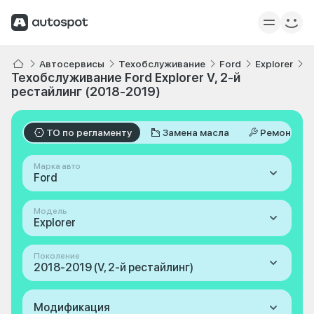
Автосервисы
Техобслуживание
Ford
Explorer
V
Техобслуживание Ford Explorer V, 2-й
рестайлинг (2018-2019)
ТО по регламенту
Замена масла
Ремонт
Марка авто
Ford
Модель
Explorer
Поколение
2018-2019 (V, 2-й рестайлинг)
Модификация