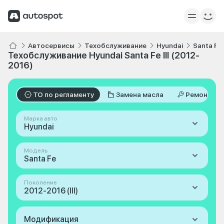
Автосервисы
Техобслуживание
Hyundai
Santa Fe
Техобслуживание Hyundai Santa Fe III (2012-
2016)
ТО по регламенту
Замена масла
Ремонт
Марка авто
Hyundai
Модель
Santa Fe
Поколение
2012-2016 (III)
Модификация