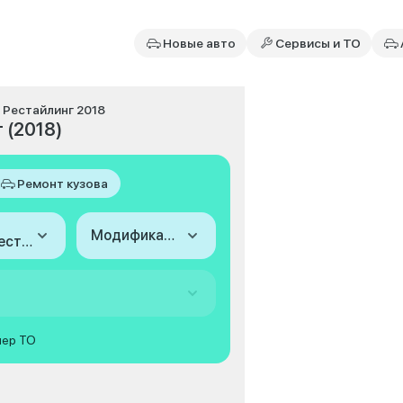
Новые авто
Сервисы и ТО
I Рестайлинг 2018
 (2018)
Ремонт кузова
Модификация
2018 (I Рестайлинг)
мер ТО