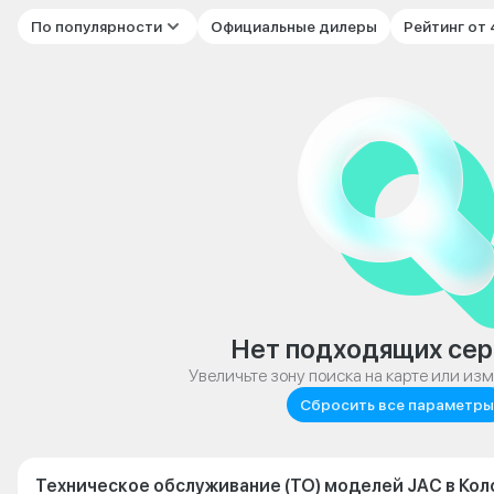
По популярности
Официальные дилеры
Рейтинг от
Нет подходящих сер
Увеличьте зону поиска на карте или из
Сбросить все параметры
Техническое обслуживание (ТО) моделей JAC в Ко