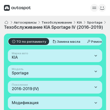
Автосервисы
Техобслуживание
KIA
Sportage
I
Техобслуживание KIA Sportage IV (2016-2019)
ТО по регламенту
Замена масла
Ремонт
Марка авто
KIA
Модель
Sportage
Поколение
2016-2019 (IV)
Модификация