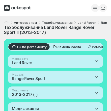
Автосервисы
Техобслуживание
Land Rover
Range
Техобслуживание Land Rover Range Rover
Sport II (2013-2017)
ТО по регламенту
Замена масла
Ремонт
Марка авто
Land Rover
Модель
Range Rover Sport
Поколение
2013-2017 (II)
Модификация