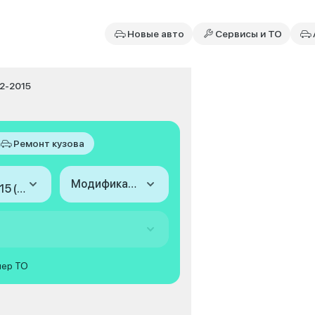
Новые авто
Сервисы и ТО
12-2015
Ремонт кузова
Модификация
2012-2015 (VI)
мер ТО