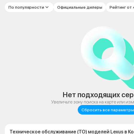
По популярности
Официальные дилеры
Рейтинг от
Нет подходящих сер
Увеличьте зону поиска на карте или из
Сбросить все параметры
Техническое обслуживание (ТО) моделей Lexus в К