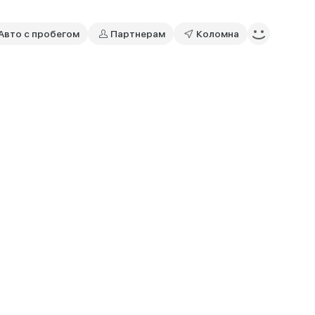
Авто с пробегом
Партнерам
Коломна