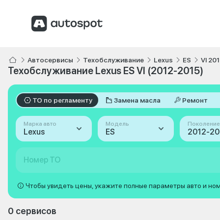
Автосервисы
Техобслуживание
Lexus
ES
VI 20
Техобслуживание Lexus ES VI (2012-2015)
ТО по регламенту
Замена масла
Ремонт
Марка авто
Модель
Поколение
Lexus
ES
Номер ТО
Чтобы увидеть цены, укажите полные параметры авто и но
0 сервисов