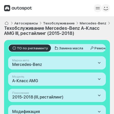
Автосервисы
Техобслуживание
Mercedes-Benz
A
Техобслуживание Mercedes-Benz A-Класс
AMG III, рестайлинг (2015-2018)
ТО по регламенту
Замена масла
Ремонт
Марка авто
Mercedes-Benz
Модель
A-Класс AMG
Поколение
2015-2018 (III, рестайлинг)
Модификация