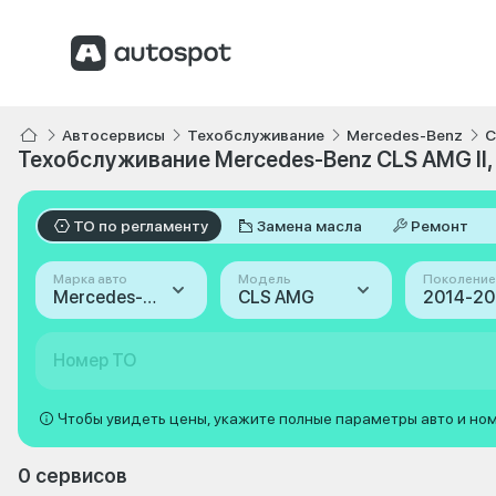
Автосервисы
Техобслуживание
Mercedes-Benz
C
Техобслуживание Mercedes-Benz CLS AMG II,
ТО по регламенту
Замена масла
Ремонт
Марка авто
Модель
Поколение
Mercedes-Benz
CLS AMG
Номер ТО
Чтобы увидеть цены, укажите полные параметры авто и но
0 сервисов