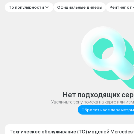
По популярности
Официальные дилеры
Рейтинг от
Нет подходящих сер
Увеличьте зону поиска на карте или из
Сбросить все параметры
Техническое обслуживание (ТО) моделей Mercedes