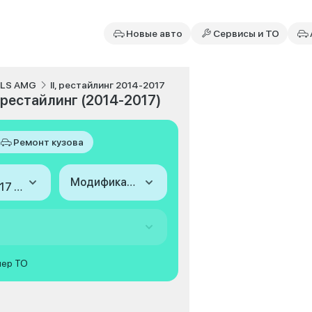
Новые авто
Сервисы и ТО
LS AMG
II, рестайлинг 2014-2017
 рестайлинг (2014-2017)
Ремонт кузова
Модификация
2014-2017 (II, рестайлинг)
мер ТО