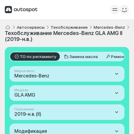
Автосервисы
Техобслуживание
Mercedes-Benz
G
Техобслуживание Mercedes-Benz GLA AMG II
(2019-н.в.)
ТО по регламенту
Замена масла
Ремонт
Марка авто
Mercedes-Benz
Модель
GLA AMG
Поколение
2019-н.в. (II)
Модификация