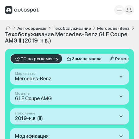
Автосервисы
Техобслуживание
Mercedes-Benz
G
Техобслуживание Mercedes-Benz GLE Coupe
AMG II (2019-н.в.)
ТО по регламенту
Замена масла
Ремонт
Марка авто
Mercedes-Benz
Модель
GLE Coupe AMG
Поколение
2019-н.в. (II)
Модификация