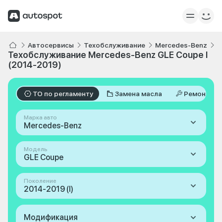
Автосервисы
Техобслуживание
Mercedes-Benz
G
Техобслуживание Mercedes-Benz GLE Coupe I
(2014-2019)
ТО по регламенту
Замена масла
Ремонт
Марка авто
Mercedes-Benz
Модель
GLE Coupe
Поколение
2014-2019 (I)
Модификация