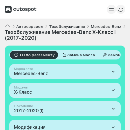
Автосервисы
Техобслуживание
Mercedes-Benz
X
Техобслуживание Mercedes-Benz X-Класс I
(2017-2020)
ТО по регламенту
Замена масла
Ремонт
Марка авто
Mercedes-Benz
Модель
X-Класс
Поколение
2017-2020 (I)
Модификация