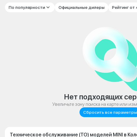
По популярности
Официальные дилеры
Рейтинг от
Нет подходящих сер
Увеличьте зону поиска на карте или из
Сбросить все параметры
Техническое обслуживание (ТО) моделей MINI в Ко