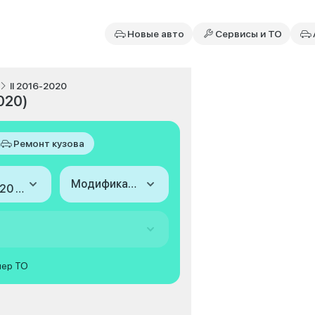
Новые авто
Сервисы и ТО
II 2016-2020
020)
Ремонт кузова
Модификация
2016-2020 (II)
мер ТО