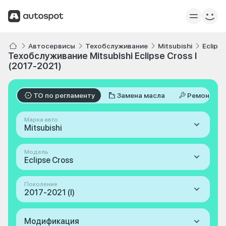
Автосервисы
Техобслуживание
Mitsubishi
Eclips
Техобслуживание Mitsubishi Eclipse Cross I
(2017-2021)
ТО по регламенту
Замена масла
Ремонт
Марка авто
Mitsubishi
Модель
Eclipse Cross
Поколение
2017-2021 (I)
Модификация