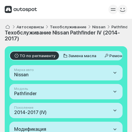
Автосервисы
Техобслуживание
Nissan
Pathfinder
Техобслуживание Nissan Pathfinder IV (2014-
2017)
ТО по регламенту
Замена масла
Ремонт
Марка авто
Nissan
Модель
Pathfinder
Поколение
2014-2017 (IV)
Модификация