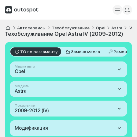
Автосервисы
Техобслуживание
Opel
Astra
IV 
Техобслуживание Opel Astra IV (2009-2012)
ТО по регламенту
Замена масла
Ремонт
Марка авто
Opel
Модель
Astra
Поколение
2009-2012 (IV)
Модификация