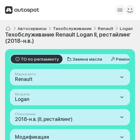
Автосервисы
Техобслуживание
Renault
Logan
Техобслуживание Renault Logan II, рестайлинг
(2018-н.в.)
ТО по регламенту
Замена масла
Ремонт
Марка авто
Renault
Модель
Logan
Поколение
2018-н.в. (II, рестайлинг)
Модификация