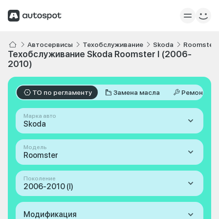
Автосервисы
Техобслуживание
Skoda
Roomster
Техобслуживание Skoda Roomster I (2006-
2010)
ТО по регламенту
Замена масла
Ремонт
Марка авто
Skoda
Модель
Roomster
Поколение
2006-2010 (I)
Модификация