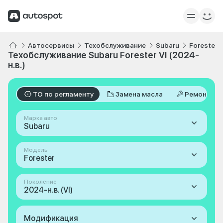
Автосервисы
Техобслуживание
Subaru
Forester
Техобслуживание Subaru Forester VI (2024-
н.в.)
ТО по регламенту
Замена масла
Ремонт
Марка авто
Subaru
Модель
Forester
Поколение
2024-н.в. (VI)
Модификация