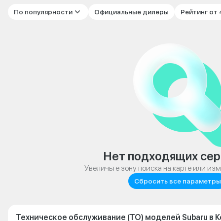
По популярности
Официальные дилеры
Рейтинг от
Нет подходящих сер
Увеличьте зону поиска на карте или из
Сбросить все параметры
Техническое обслуживание (ТО) моделей Subaru в 