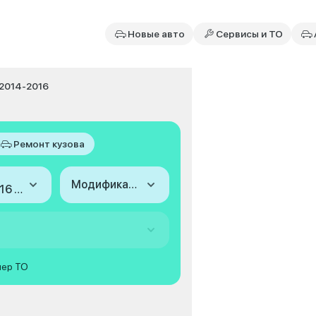
Новые авто
Сервисы и ТО
 2014-2016
Ремонт кузова
Модификация
2014-2016 (IV)
мер ТО