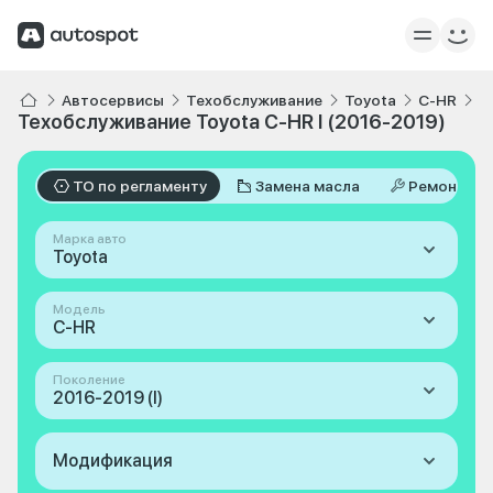
Автосервисы
Техобслуживание
Toyota
C-HR
I
Техобслуживание Toyota C-HR I (2016-2019)
ТО по регламенту
Замена масла
Ремонт
Марка авто
Toyota
Модель
C-HR
Поколение
2016-2019 (I)
Модификация