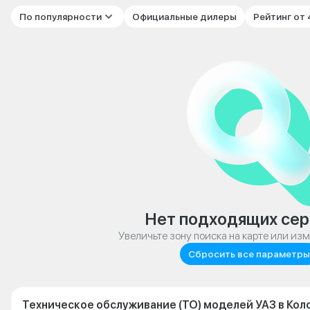
По популярности
Официальные дилеры
Рейтинг от
Нет подходящих сер
Увеличьте зону поиска на карте или из
Сбросить все параметры
Техническое обслуживание (ТО) моделей УАЗ в Кол