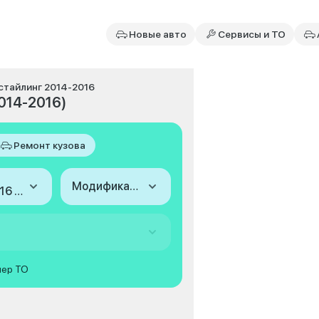
Новые авто
Сервисы и ТО
естайлинг 2014-2016
2014-2016)
Ремонт кузова
Модификация
2014-2016 (I, рестайлинг)
мер ТО