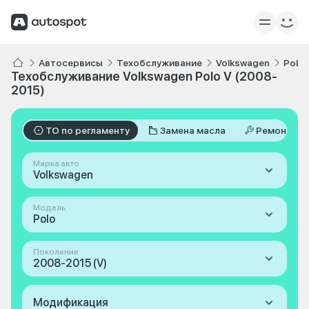
Автосервисы
Техобслуживание
Volkswagen
Polo
Техобслуживание Volkswagen Polo V (2008-
2015)
ТО по регламенту
Замена масла
Ремонт
Марка авто
Volkswagen
Модель
Polo
Поколение
2008-2015 (V)
Модификация