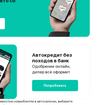
вто со
Автокредит без
походов в банк
Одобрение онлайн,
дилер всё оформит
Попробовать
оимостью новыхБентли в автосалонах, выберите