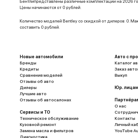
Бентлипредставлены различные комплектации на 2026 год
Цены начинаются от 0 рублей.
Количество моделей Bentley со скидкой от дилеров: 0. М
составить 0 рублей.
Новые автомобили
Авто с пр
Бренды
Каталог ав
Кредиты
Заказ авт
Сравнения моделей
Выкуп
Отзывы об авто
Дилеры
Юр. лицам
Лучшие авто
Отзывы об автосалонах
Партнёра
О нас
Сервисы и ТО
Сотруднич
Техническое обслуживание
Контакты
Кузовной ремонт
Личный ка
Замена масла и фильтров
YouTube A
Диагностика