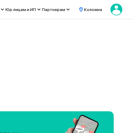
Юр.лицам и ИП
Партнерам
Коломна