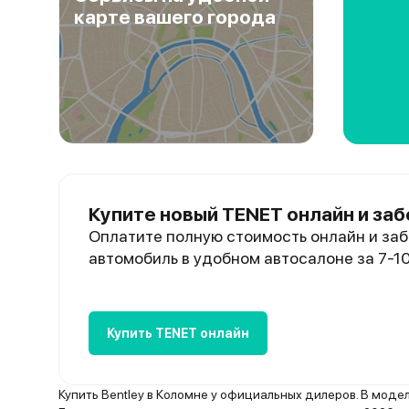
карте вашего города
Купите новый TENET онлайн и заб
Оплатите полную стоимость онлайн и заб
автомобиль в удобном автосалоне за 7-1
Купить TENET онлайн
Купить Bentley в Коломне у официальных дилеров. В моде