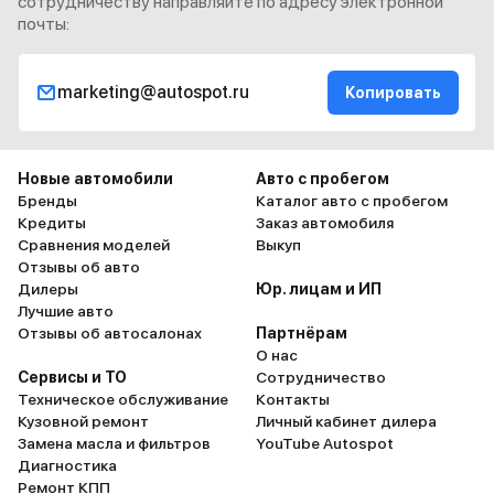
сотрудничеству направляйте по адресу электронной
почты:
marketing@autospot.ru
Копировать
Новые автомобили
Авто с пробегом
Бренды
Каталог авто с пробегом
Кредиты
Заказ автомобиля
Сравнения моделей
Выкуп
Отзывы об авто
Дилеры
Юр. лицам и ИП
Лучшие авто
Отзывы об автосалонах
Партнёрам
О нас
Сервисы и ТО
Сотрудничество
Техническое обслуживание
Контакты
Кузовной ремонт
Личный кабинет дилера
Замена масла и фильтров
YouTube Autospot
Диагностика
Ремонт КПП