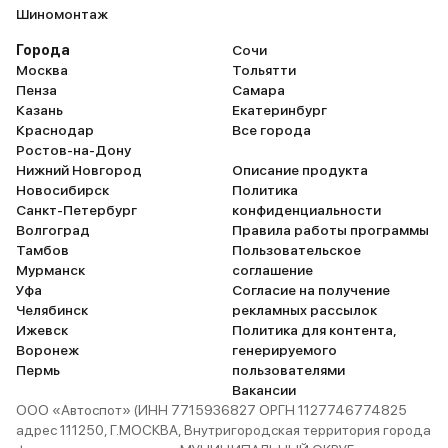
Шиномонтаж
Города
Сочи
Москва
Тольятти
Пенза
Самара
Казань
Екатеринбург
Краснодар
Все города
Ростов-на-Дону
Нижний Новгород
Описание продукта
Новосибирск
Политика
Санкт-Петербург
конфиденциальности
Волгоград
Правила работы программы
Тамбов
Пользовательское
Мурманск
соглашение
Уфа
Согласие на получение
Челябинск
рекламных рассылок
Ижевск
Политика для контента,
Воронеж
генерируемого
Пермь
пользователями
Вакансии
ООО «Автоспот» (ИНН 7715936827 ОРГН 1127746774825
адрес 111250, Г.МОСКВА, Внутригородская территория города