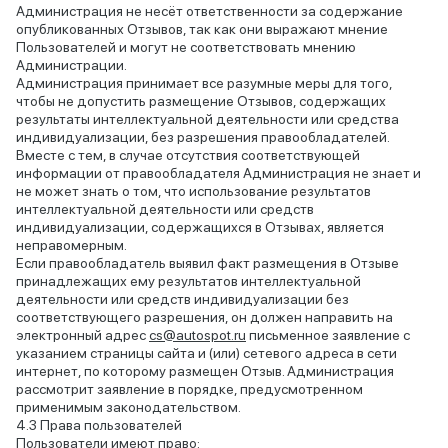
Администрация не несёт ответственности за содержание
опубликованных Отзывов, так как они выражают мнение
Пользователей и могут не соответствовать мнению
Администрации.
Администрация принимает все разумные меры для того,
чтобы не допустить размещение Отзывов, содержащих
результаты интеллектуальной деятельности или средства
индивидуализации, без разрешения правообладателей.
Вместе с тем, в случае отсутствия соответствующей
информации от правообладателя Администрация не знает и
не может знать о том, что использование результатов
интеллектуальной деятельности или средств
индивидуализации, содержащихся в Отзывах, является
неправомерным.
Если правообладатель выявил факт размещения в Отзыве
принадлежащих ему результатов интеллектуальной
деятельности или средств индивидуализации без
соответствующего разрешения, он должен направить на
электронный адрес
cs@autospot.ru
письменное заявление с
указанием страницы сайта и (или) сетевого адреса в сети
интернет, по которому размещен Отзыв. Администрация
рассмотрит заявление в порядке, предусмотренном
применимым законодательством.
Права пользователей
Пользователи имеют право: