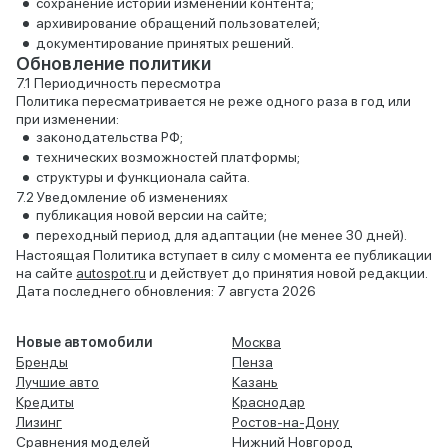
сохранение истории изменений контента;
архивирование обращений пользователей;
документирование принятых решений.
Обновление политики
Периодичность пересмотра
Политика пересматривается не реже одного раза в год или
при изменении:
законодательства РФ;
технических возможностей платформы;
структуры и функционала сайта.
Уведомление об изменениях
публикация новой версии на сайте;
переходный период для адаптации (не менее 30 дней).
Настоящая Политика вступает в силу с момента ее публикации
на сайте
autospot.ru
и действует до принятия новой редакции.
Дата последнего обновления: 7 августа 2026
Новые автомобили
Москва
Бренды
Пенза
Лучшие авто
Казань
Кредиты
Краснодар
Лизинг
Ростов-на-Дону
Сравнения моделей
Нижний Новгород