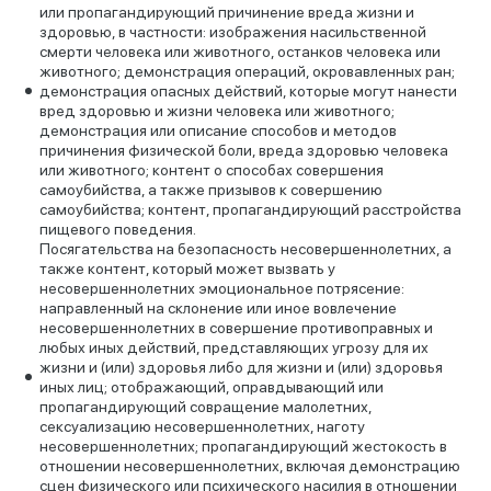
или пропагандирующий причинение вреда жизни и
здоровью, в частности: изображения насильственной
смерти человека или животного, останков человека или
животного; демонстрация операций, окровавленных ран;
демонстрация опасных действий, которые могут нанести
вред здоровью и жизни человека или животного;
демонстрация или описание способов и методов
причинения физической боли, вреда здоровью человека
или животного; контент о способах совершения
самоубийства, а также призывов к совершению
самоубийства; контент, пропагандирующий расстройства
пищевого поведения.
Посягательства на безопасность несовершеннолетних, а
также контент, который может вызвать у
несовершеннолетних эмоциональное потрясение:
направленный на склонение или иное вовлечение
несовершеннолетних в совершение противоправных и
любых иных действий, представляющих угрозу для их
жизни и (или) здоровья либо для жизни и (или) здоровья
иных лиц; отображающий, оправдывающий или
пропагандирующий совращение малолетних,
сексуализацию несовершеннолетних, наготу
несовершеннолетних; пропагандирующий жестокость в
отношении несовершеннолетних, включая демонстрацию
сцен физического или психического насилия в отношении