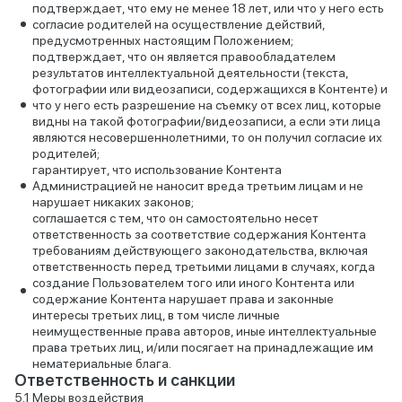
подтверждает, что ему не менее 18 лет, или что у него есть
согласие родителей на осуществление действий,
предусмотренных настоящим Положением;
подтверждает, что он является правообладателем
результатов интеллектуальной деятельности (текста,
фотографии или видеозаписи, содержащихся в Контенте) и
что у него есть разрешение на съемку от всех лиц, которые
видны на такой фотографии/видеозаписи, а если эти лица
являются несовершеннолетними, то он получил согласие их
родителей;
гарантирует, что использование Контента
Администрацией не наносит вреда третьим лицам и не
нарушает никаких законов;
соглашается с тем, что он самостоятельно несет
ответственность за соответствие содержания Контента
требованиям действующего законодательства, включая
ответственность перед третьими лицами в случаях, когда
создание Пользователем того или иного Контента или
содержание Контента нарушает права и законные
интересы третьих лиц, в том числе личные
неимущественные права авторов, иные интеллектуальные
права третьих лиц, и/или посягает на принадлежащие им
нематериальные блага.
Ответственность и санкции
Меры воздействия