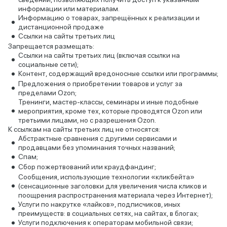
информации или материалам.
Информацию о товарах, запрещённых к реализации и
дистанционной продаже
Ссылки на сайты третьих лиц
Запрещается размещать:
Ссылки на сайты третьих лиц (включая ссылки на
социальные сети);
Контент, содержащий вредоносные ссылки или программы;
Предложения о приобретении товаров и услуг за
пределами Ozon;
Тренинги, мастер-классы, семинары и иные подобные
мероприятия, кроме тех, которые проводятся Ozon или
третьими лицами, но с разрешения Ozon.
К ссылкам на сайты третьих лиц не относятся:
Абстрактные сравнения с другими сервисами и
продавцами без упоминания точных названий;
Спам;
Сбор пожертвований или краудфандинг;
Сообщения, использующие технологии «кликбейта»
(сенсационные заголовки для увеличения числа кликов и
поощрения распространения материала через Интернет);
Услуги по накрутке «лайков», подписчиков, иных
преимуществ: в социальных сетях, на сайтах, в блогах;
Услуги подключения к операторам мобильной связи;