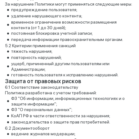
За нарушение Политики могут применяться следующие меры:
предупреждение пользователя;
удаление нарушающего контента;
временное ограничение возможности размещения
контента (от 1 до 30 дней);
постоянная блокировка учетной записи;
передача информации правоохранительным органам.
Критерии применения санкций
тяжесть нарушения;
повторность нарушений;
ущерб, причиненный другим пользователям или
Администрации;
готовность пользователя к исправлению нарушений.
Защита от правовых рисков
Соответствие законодательству
Политика разработана с учетом требований:
ФЗ "Об информации, информационных технологиях и о
защите информации";
ФЗ "О персональных данных";
КоАП РФ в части ответственности за нарушения;
законодательства о защите прав потребителей.
Документооборот
ведение журналов модерации;