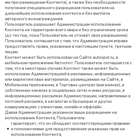
им при размещении Контента), а также без необходимости
получения специального разрешения пользователя на
дальнейшее использование контента и без выплаты
авторского вознаграждения.
Пользователь разрешает Администрации использование
Контента на территории всего мира и без ограничения срока
(до тех пор, пока Пользователь не отзовёт свое разрешение).
Пользователь соглашается с тем, что Администрация вправе
предоставлять права, указанные в настоящем пункте, третьим
лицам.
Контент может быть использован на Сайте autospot.ru, в
мобильном приложении Автоспот. Пользователь соглашается с
тем, что в некоторых случаях Контент также может быть
использован Администрацией в рекламных, информационных
или маркетинговых материалах, размещаемых на Сайте, в
Мобильном приложении, в Торговых центрах (магазинах), в
собственных каналах в социальных сетях и иных ресурсах, в
информационных рассылках Администрации, направляемых в
почтовой рассылке, в каталогах и брошюрах и других
коммуникациях с клиентами, онлайн и оффлайн.
Давая Администрации указанное выше разрешение на
использование Контента, Пользователь:
гарантирует, что он обладает соответствующими правами
и полномочиями для предоставления указанных прав на
использование Контента;