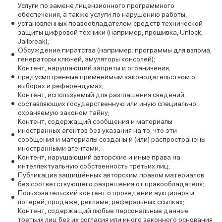
Услуги по замене лицензионного программного
обеспечения, а также услуги по нарушению работы,
установленных правообладателем средств технической
защиты цифровой техники (например, прошивка, Unlock,
Jailbreak);
Обсуждение пиратства (например: программы для взлома,
генераторы ключей, эмуляторы консолей);
Контент, нарушающий запреты и ограничения,
предусмотренные применимым законодательством о
выборах и референдумах;
Контент, используемый для разглашения сведений,
составляющих государственную или иную специально
охраняемую законом тайну;
Контент, содержащий сообщения и материалы
иностранных агентов без указания на то, что эти
сообщения и материалы созданы и (или) распространены
иностранными агентами;
Контент, нарушающий авторские и иные права на
интеллектуальную собственность третьих лиц;
Публикация защищённых авторским правом материалов
без соответствующего разрешения от правообладателя;
Пользовательский контент о проведении аукционов и
лотерей, продаже, рекламе, реферальных ссылках;
Контент, содержащий любые персональные данные
третьих лиц без их согласия или иного законного основания