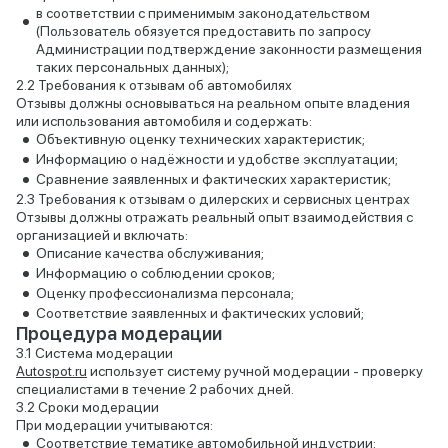
в соответствии с применимым законодательством
(Пользователь обязуется предоставить по запросу
Администрации подтверждение законности размещения
таких персональных данных);
Требования к отзывам об автомобилях
Отзывы должны основываться на реальном опыте владения
или использования автомобиля и содержать:
Объективную оценку технических характеристик;
Информацию о надёжности и удобстве эксплуатации;
Сравнение заявленных и фактических характеристик;
Требования к отзывам о дилерских и сервисных центрах
Отзывы должны отражать реальный опыт взаимодействия с
организацией и включать:
Описание качества обслуживания;
Информацию о соблюдении сроков;
Оценку профессионализма персонала;
Соответствие заявленных и фактических условий;
Процедура модерации
Система модерации
Autospot.ru
использует систему ручной модерации - проверку
специалистами в течение 2 рабочих дней.
Сроки модерации
При модерации учитываются:
Соответствие тематике автомобильной индустрии;