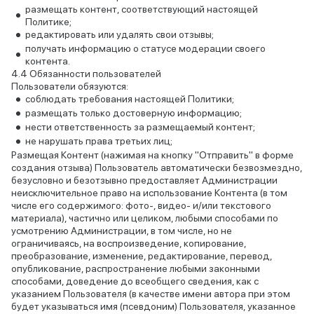
размещать контент, соответствующий настоящей
Политике;
редактировать или удалять свои отзывы;
получать информацию о статусе модерации своего
контента.
Обязанности пользователей
Пользователи обязуются:
соблюдать требования настоящей Политики;
размещать только достоверную информацию;
нести ответственность за размещаемый контент;
не нарушать права третьих лиц;
Размещая Контент (нажимая на кнопку "Отправить" в форме
создания отзыва) Пользователь автоматически безвозмездно,
безусловно и безотзывно предоставляет Администрации
неисключительное право на использование Контента (в том
числе его содержимого: фото-, видео- и/или текстового
материала), частично или целиком, любыми способами по
усмотрению Администрации, в том числе, но не
ограничиваясь, на воспроизведение, копирование,
преобразование, изменение, редактирование, перевод,
опубликование, распространение любыми законными
способами, доведение до всеобщего сведения, как с
указанием Пользователя (в качестве имени автора при этом
будет указываться имя (псевдоним) Пользователя, указанное