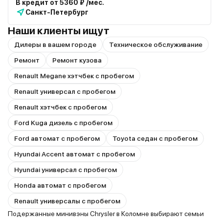
В кредит от 5360 ₽ /мес.
Санкт-Петербург
Наши клиенты ищут
Дилеры в вашем городе
Техническое обслуживание
Ремонт
Ремонт кузова
Renault Megane хэтчбек с пробегом
Renault универсал с пробегом
Renault хэтчбек с пробегом
Ford Kuga дизель с пробегом
Ford автомат с пробегом
Toyota седан с пробегом
Hyundai Accent автомат с пробегом
Hyundai универсал с пробегом
Honda автомат с пробегом
Renault универсалы с пробегом
Подержанные минивэны Chrysler в Коломне выбирают семьи