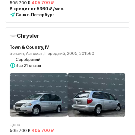
505 700 ₽
405 700 ₽
В кредит от 5360 ₽ /мес.
Санкт-Петербург
Chrysler
Town & Country, IV
Бензин, Автомат, Передний, 2005, 301560
Серебряный
Все
21 опция
Цена
505 700 ₽
405 700 ₽