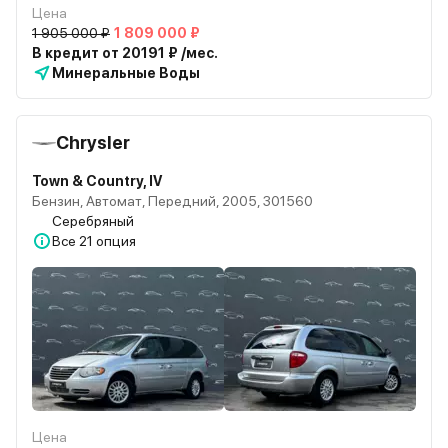
Цена
1 905 000 ₽
1 809 000 ₽
В кредит от 20191 ₽ /мес.
Минеральные Воды
Chrysler
Town & Country, IV
Бензин, Автомат, Передний, 2005, 301560
Серебряный
Все
21 опция
Цена