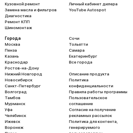
Кузовной ремонт
Личный кабинет дилера
Замена масла и фильтров
YouTube Autospot
Диагностика
Ремонт КПП
Шиномонтаж
Города
Сочи
Москва
Тольятти
Пенза
Самара
Казань
Екатеринбург
Краснодар
Все города
Ростов-на-Дону
Нижний Новгород
Описание продукта
Новосибирск
Политика
Санкт-Петербург
конфиденциальности
Волгоград
Правила работы программы
Тамбов
Пользовательское
Мурманск
соглашение
Уфа
Согласие на получение
Челябинск
рекламных рассылок
Ижевск
Политика для контента,
Воронеж
генерируемого