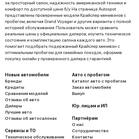
за просторный салон, надёжность американской техники и
комфорт по доступной цене б/у. На странице Autospot
представлены проверенные модели Крайслер минивэнов с
пробегом, включая Grand Voyager и другие варианты с полной
историей обслуживания. Пользователь может сравнить
реальные цены у официальных дилеров, изучить техническое
состояние и комплектацию салона каждого авто. Это
помогает подобрать подержанный Крайслер минивэн с
оптимальным пробегом для семейных поездок, оформив
покупку онлайн у проверенного дилера с гарантией.
Новые автомобили
Авто с пробегом
Бренды
Каталог авто с пробегом
Кредиты
Заказ автомобиля
Сравнения моделей
Выкуп
Отзывы об авто
Дилеры
Юр. лицам и ИП
Лучшие авто
Отзывы об автосалонах
Партнёрам
О нас
Сервисы и ТО
Сотрудничество
Техническое обслуживание
Контакты