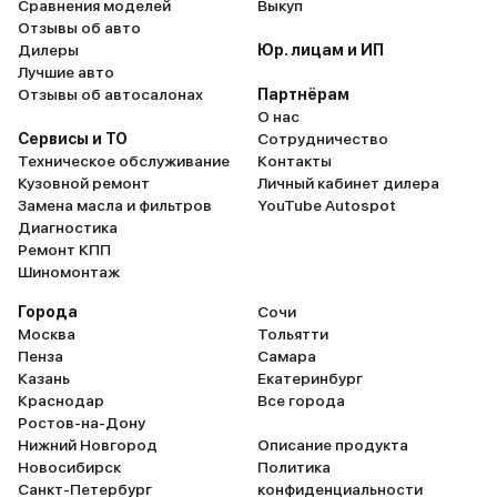
Сравнения моделей
Выкуп
Отзывы об авто
Дилеры
Юр. лицам и ИП
Лучшие авто
Отзывы об автосалонах
Партнёрам
О нас
Сервисы и ТО
Сотрудничество
Техническое обслуживание
Контакты
Кузовной ремонт
Личный кабинет дилера
Замена масла и фильтров
YouTube Autospot
Диагностика
Ремонт КПП
Шиномонтаж
Города
Сочи
Москва
Тольятти
Пенза
Самара
Казань
Екатеринбург
Краснодар
Все города
Ростов-на-Дону
Нижний Новгород
Описание продукта
Новосибирск
Политика
Санкт-Петербург
конфиденциальности