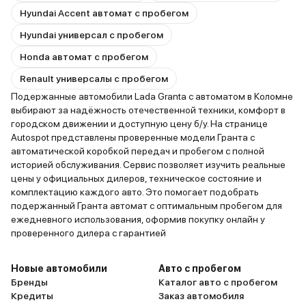
Hyundai Accent автомат с пробегом
Hyundai универсал с пробегом
Honda автомат с пробегом
Renault универсалы с пробегом
Подержанные автомобили Lada Granta с автоматом в Коломне
выбирают за надёжность отечественной техники, комфорт в
городском движении и доступную цену б/у. На странице
Autospot представлены проверенные модели Гранта с
автоматической коробкой передач и пробегом с полной
историей обслуживания. Сервис позволяет изучить реальные
цены у официальных дилеров, техническое состояние и
комплектацию каждого авто. Это помогает подобрать
подержанный Гранта автомат с оптимальным пробегом для
ежедневного использования, оформив покупку онлайн у
проверенного дилера с гарантией
Новые автомобили
Авто с пробегом
Бренды
Каталог авто с пробегом
Кредиты
Заказ автомобиля