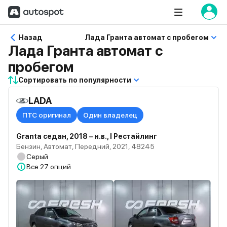
Назад
Лада Гранта автомат с пробегом
Лада Гранта автомат с
пробегом
Сортировать по популярности
LADA
ПТС оригинал
Один владелец
Granta седан, 2018 – н.в., I Рестайлинг
Бензин, Автомат, Передний, 2021, 48245
Серый
Все
27 опций