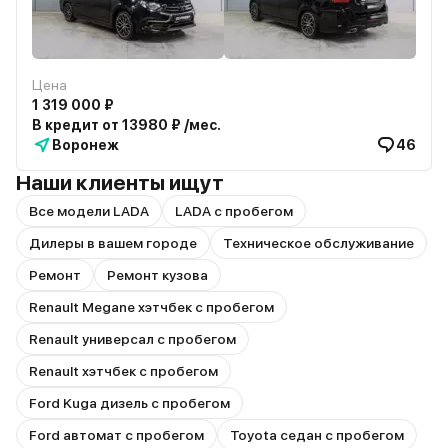
Цена
1 319 000 ₽
В кредит от 13980 ₽ /мес.
Воронеж
46
Наши клиенты ищут
Все модели LADA
LADA с пробегом
Дилеры в вашем городе
Техническое обслуживание
Ремонт
Ремонт кузова
Renault Megane хэтчбек с пробегом
Renault универсал с пробегом
Renault хэтчбек с пробегом
Ford Kuga дизель с пробегом
Ford автомат с пробегом
Toyota седан с пробегом