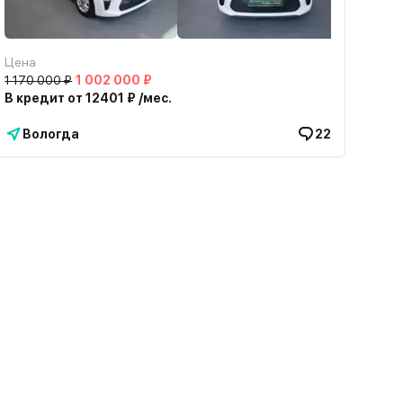
Цена
1 170 000 ₽
1 002 000 ₽
В кредит от 12401 ₽ /мес.
Вологда
22