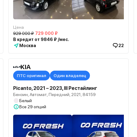
Цена
929 000 ₽
729 000 ₽
В кредит от 9846 ₽ /мес.
Москва
22
KIA
ПТС оригинал
Один владелец
Picanto, 2021 – 2023, III Рестайлинг
Бензин, Автомат, Передний, 2021, 84159
Белый
Все
29 опций