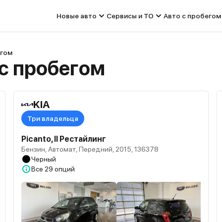
Новые авто
Сервисы и ТО
Авто с пробегом
егом
 с пробегом
KIA
Три владельца
Picanto, II Рестайлинг
Бензин, Автомат, Передний, 2015, 136378
Черный
Все
29 опций