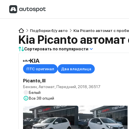
Подборки б/у авто
Kia Picanto автомат с проб
Kia Picanto автомат
Сортировать по популярности
KIA
ПТС оригинал
Два владельца
Picanto, III
Бензин, Автомат, Передний, 2018, 36517
Белый
Все
38 опций