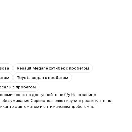
зова
Renault Megane хэтчбек с пробегом
бегом
Toyota седан с пробегом
ерсалы с пробегом
ономичность по доступной цене б/у. На странице
 обслуживания. Сервис позволяет изучить реальные цены
Пиканто с автоматом и оптимальным пробегом для