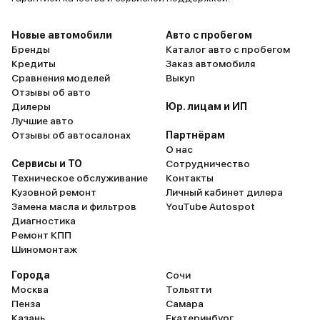
Новые автомобили
Авто с пробегом
Бренды
Каталог авто с пробегом
Кредиты
Заказ автомобиля
Сравнения моделей
Выкуп
Отзывы об авто
Дилеры
Юр. лицам и ИП
Лучшие авто
Отзывы об автосалонах
Партнёрам
О нас
Сервисы и ТО
Сотрудничество
Техническое обслуживание
Контакты
Кузовной ремонт
Личный кабинет дилера
Замена масла и фильтров
YouTube Autospot
Диагностика
Ремонт КПП
Шиномонтаж
Города
Сочи
Москва
Тольятти
Пенза
Самара
Казань
Екатеринбург