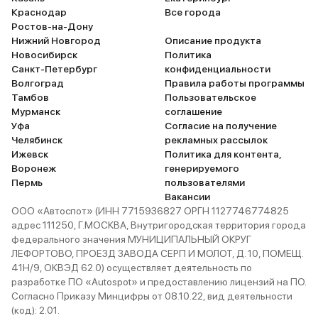
Краснодар
Все города
Ростов-на-Дону
Нижний Новгород
Описание продукта
Новосибирск
Политика
Санкт-Петербург
конфиденциальности
Волгоград
Правила работы программы
Тамбов
Пользовательское
Мурманск
соглашение
Уфа
Согласие на получение
Челябинск
рекламных рассылок
Ижевск
Политика для контента,
Воронеж
генерируемого
Пермь
пользователями
Вакансии
ООО «Автоспот» (ИНН 7715936827 ОРГН 1127746774825
адрес 111250, Г.МОСКВА, Внутригородская территория города
федерального значения МУНИЦИПАЛЬНЫЙ ОКРУГ
ЛЕФОРТОВО, ПРОЕЗД ЗАВОДА СЕРП И МОЛОТ, Д. 10, ПОМЕЩ.
41Н/9, ОКВЭД 62.0) осуществляет деятельность по
разработке ПО «Autospot» и предоставлению лицензий на ПО.
Согласно Приказу Минцифры от 08.10.22, вид деятельности
(код): 2.01.