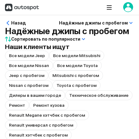
Назад
Надёжные джипы с пробегом
Надёжные джипы с пробегом
Сортировать по популярности
Наши клиенты ищут
Все модели Jeep
Все модели Mitsubishi
Все модели Nissan
Все модели Toyota
Jeep с пробегом
Mitsubishi с пробегом
Nissan с пробегом
Toyota с пробегом
Дилеры в вашем городе
Техническое обслуживание
Ремонт
Ремонт кузова
Renault Megane хэтчбек с пробегом
Renault универсал с пробегом
Renault хэтчбек с пробегом