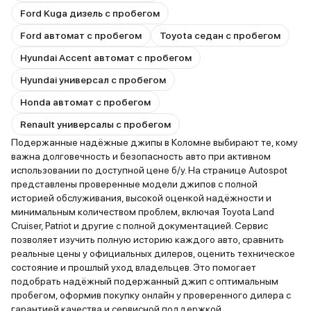
Ford Kuga дизель с пробегом
Ford автомат с пробегом
Toyota седан с пробегом
Hyundai Accent автомат с пробегом
Hyundai универсал с пробегом
Honda автомат с пробегом
Renault универсалы с пробегом
Подержанные надёжные джипы в Коломне выбирают те, кому
важна долговечность и безопасность авто при активном
использовании по доступной цене б/у. На странице Autospot
представлены проверенные модели джипов с полной
историей обслуживания, высокой оценкой надёжности и
минимальным количеством проблем, включая Toyota Land
Cruiser, Patriot и другие с полной документацией. Сервис
позволяет изучить полную историю каждого авто, сравнить
реальные цены у официальных дилеров, оценить техническое
состояние и прошлый уход владельцев. Это помогает
подобрать надёжный подержанный джип с оптимальным
пробегом, оформив покупку онлайн у проверенного дилера с
гарантией качества и сервисной поддержкой.