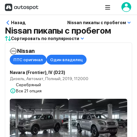
Назад
Nissan пикапы с пробегом
Nissan пикапы с пробегом
Сортировать по популярности
Nissan
ПТС оригинал
Один владелец
Navara (Frontier), IV (D23)
Дизель, Автомат, Полный, 2019, 112000
Серебряный
Все
21 опция