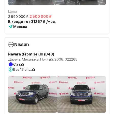
Цена
2 950 000 ₽
2 500 000 ₽
В кредит от 31267 ₽ /мес.
Москва
Nissan
Navara (Frontier), III (D40)
Дизель, Механика, Полный, 2008, 322268
Синий
Все
13 опций