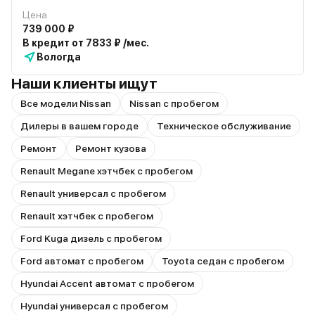
Цена
739 000 ₽
В кредит от 7833 ₽ /мес.
Вологда
Наши клиенты ищут
Все модели Nissan
Nissan с пробегом
Дилеры в вашем городе
Техническое обслуживание
Ремонт
Ремонт кузова
Renault Megane хэтчбек с пробегом
Renault универсал с пробегом
Renault хэтчбек с пробегом
Ford Kuga дизель с пробегом
Ford автомат с пробегом
Toyota седан с пробегом
Hyundai Accent автомат с пробегом
Hyundai универсал с пробегом