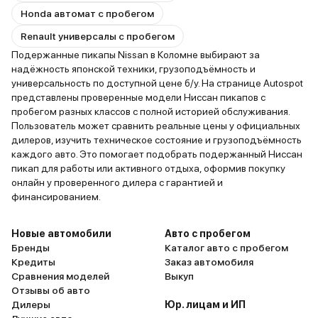
Honda автомат с пробегом
Renault универсалы с пробегом
Подержанные пикапы Nissan в Коломне выбирают за
надёжность японской техники, грузоподъёмность и
универсальность по доступной цене б/у. На странице Autospot
представлены проверенные модели Ниссан пикапов с
пробегом разных классов с полной историей обслуживания.
Пользователь может сравнить реальные цены у официальных
дилеров, изучить техническое состояние и грузоподъёмность
каждого авто. Это помогает подобрать подержанный Ниссан
пикап для работы или активного отдыха, оформив покупку
онлайн у проверенного дилера с гарантией и
финансированием.
Новые автомобили
Авто с пробегом
Бренды
Каталог авто с пробегом
Кредиты
Заказ автомобиля
Сравнения моделей
Выкуп
Отзывы об авто
Дилеры
Юр. лицам и ИП