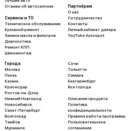
Лучшие авто
Отзывы об автосалонах
Партнёрам
О нас
Сервисы и ТО
Сотрудничество
Техническое обслуживание
Контакты
Кузовной ремонт
Личный кабинет дилера
Замена масла и фильтров
YouTube Autospot
Диагностика
Ремонт КПП
Шиномонтаж
Города
Сочи
Москва
Тольятти
Пенза
Самара
Казань
Екатеринбург
Краснодар
Все города
Ростов-на-Дону
Нижний Новгород
Описание продукта
Новосибирск
Политика
Санкт-Петербург
конфиденциальности
Волгоград
Правила работы программы
Тамбов
Пользовательское
Мурманск
соглашение