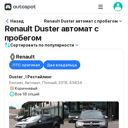
Назад
Renault Duster автомат с пробегом
Renault Duster автомат с
пробегом
Сортировать по популярности
Renault
ПТС оригинал
Два владельца
Duster , I Рестайлинг
Бензин, Автомат, Полный, 2018, 45634
Коричневый
Все
18 опций