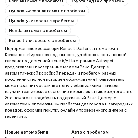
Ford автомат с пробегом
Toyota седан с пробегом
Hyundai Accent автомат с пробегом
Hyundai универсал с пробегом
Honda автомат с пробегом
Renault универсалы с пробегом
Подержанные кроссоверы Renault Duster с автоматом в
Коломне выбирают за надёжность, удобство и повышенный
клиренс по доступной цене б/у. На странице Autospot
представлены проверенные модели Рено Дастер с
автоматической коробкой передач и пробегом разных
поколений с полной историей обслуживания. Пользователь
может сравнить реальные цены у официальных дилеров,
изучить техническое состояние и комплектацию каждого авто.
Это помогает подобрать подержанный Рено Дастер с
автоматом и оптимальным пробегом для города и загородных
поездок, оформив покупку онлайн у проверенного дилера с
гарантией.
Новые автомобили
Авто с пробегом