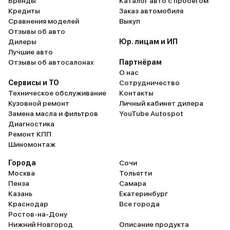
Бренды
Каталог авто с пробегом
Кредиты
Заказ автомобиля
Сравнения моделей
Выкуп
Отзывы об авто
Дилеры
Юр. лицам и ИП
Лучшие авто
Отзывы об автосалонах
Партнёрам
О нас
Сервисы и ТО
Сотрудничество
Техническое обслуживание
Контакты
Кузовной ремонт
Личный кабинет дилера
Замена масла и фильтров
YouTube Autospot
Диагностика
Ремонт КПП
Шиномонтаж
Города
Сочи
Москва
Тольятти
Пенза
Самара
Казань
Екатеринбург
Краснодар
Все города
Ростов-на-Дону
Нижний Новгород
Описание продукта