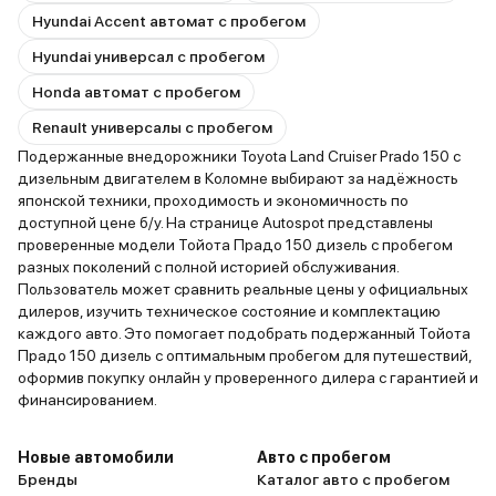
Hyundai Accent автомат с пробегом
Hyundai универсал с пробегом
Honda автомат с пробегом
Renault универсалы с пробегом
Подержанные внедорожники Toyota Land Cruiser Prado 150 с
дизельным двигателем в Коломне выбирают за надёжность
японской техники, проходимость и экономичность по
доступной цене б/у. На странице Autospot представлены
проверенные модели Тойота Прадо 150 дизель с пробегом
разных поколений с полной историей обслуживания.
Пользователь может сравнить реальные цены у официальных
дилеров, изучить техническое состояние и комплектацию
каждого авто. Это помогает подобрать подержанный Тойота
Прадо 150 дизель с оптимальным пробегом для путешествий,
оформив покупку онлайн у проверенного дилера с гарантией и
финансированием.
Новые автомобили
Авто с пробегом
Бренды
Каталог авто с пробегом