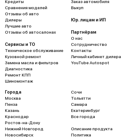
Кредиты
Заказ автомобиля
Сравнения моделей
Выкуп
Отзывы об авто
Дилеры
Юр. лицам и ИП
Лучшие авто
Отзывы об автосалонах
Партнёрам
О нас
Сервисы и ТО
Сотрудничество
Техническое обслуживание
Контакты
Кузовной ремонт
Личный кабинет дилера
Замена масла и фильтров
YouTube Autospot
Диагностика
Ремонт КПП
Шиномонтаж
Города
Сочи
Москва
Тольятти
Пенза
Самара
Казань
Екатеринбург
Краснодар
Все города
Ростов-на-Дону
Нижний Новгород
Описание продукта
Новосибирск
Политика