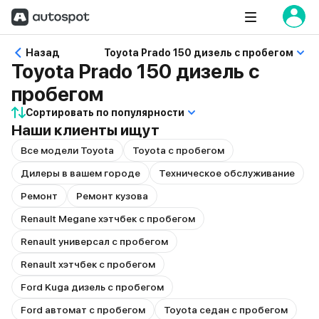
Назад
Toyota Prado 150 дизель с пробегом
Toyota Prado 150 дизель с
пробегом
Сортировать по популярности
Наши клиенты ищут
Все модели Toyota
Toyota с пробегом
Дилеры в вашем городе
Техническое обслуживание
Ремонт
Ремонт кузова
Renault Megane хэтчбек с пробегом
Renault универсал с пробегом
Renault хэтчбек с пробегом
Ford Kuga дизель с пробегом
Ford автомат с пробегом
Toyota седан с пробегом