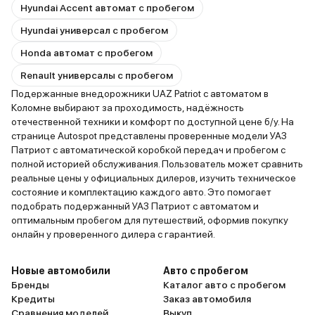
Hyundai Accent автомат с пробегом
Hyundai универсал с пробегом
Honda автомат с пробегом
Renault универсалы с пробегом
Подержанные внедорожники UAZ Patriot с автоматом в
Коломне выбирают за проходимость, надёжность
отечественной техники и комфорт по доступной цене б/у. На
странице Autospot представлены проверенные модели УАЗ
Патриот с автоматической коробкой передач и пробегом с
полной историей обслуживания. Пользователь может сравнить
реальные цены у официальных дилеров, изучить техническое
состояние и комплектацию каждого авто. Это помогает
подобрать подержанный УАЗ Патриот с автоматом и
оптимальным пробегом для путешествий, оформив покупку
онлайн у проверенного дилера с гарантией.
Новые автомобили
Авто с пробегом
Бренды
Каталог авто с пробегом
Кредиты
Заказ автомобиля
Сравнения моделей
Выкуп