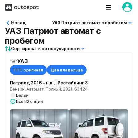
Назад
УАЗ Патриот автомат с пробегом
УАЗ Патриот автомат с
пробегом
Сортировать по популярности
УАЗ
ПТС оригинал
Два владельца
Патриот, 2016 – н.в., I Рестайлинг 3
Бензин, Автомат, Полный, 2021, 63424
Белый
Все
32 опции