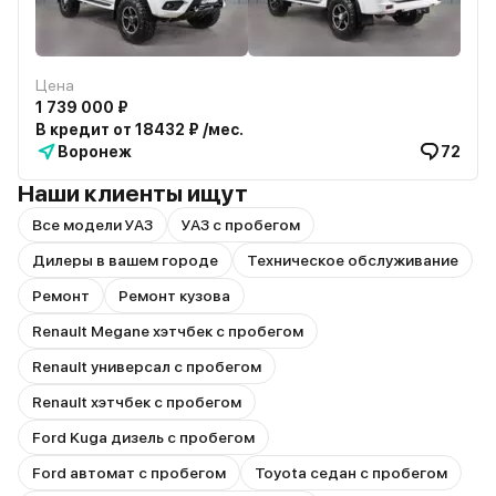
Цена
1 739 000 ₽
В кредит от 18432 ₽ /мес.
Воронеж
72
Наши клиенты ищут
Все модели УАЗ
УАЗ с пробегом
Дилеры в вашем городе
Техническое обслуживание
Ремонт
Ремонт кузова
Renault Megane хэтчбек с пробегом
Renault универсал с пробегом
Renault хэтчбек с пробегом
Ford Kuga дизель с пробегом
Ford автомат с пробегом
Toyota седан с пробегом