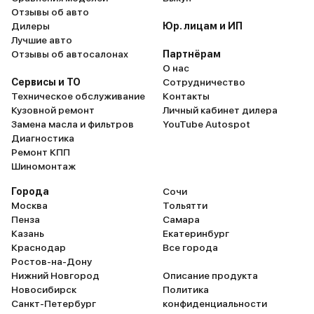
Отзывы об авто
Дилеры
Юр. лицам и ИП
Лучшие авто
Отзывы об автосалонах
Партнёрам
О нас
Сервисы и ТО
Сотрудничество
Техническое обслуживание
Контакты
Кузовной ремонт
Личный кабинет дилера
Замена масла и фильтров
YouTube Autospot
Диагностика
Ремонт КПП
Шиномонтаж
Города
Сочи
Москва
Тольятти
Пенза
Самара
Казань
Екатеринбург
Краснодар
Все города
Ростов-на-Дону
Нижний Новгород
Описание продукта
Новосибирск
Политика
Санкт-Петербург
конфиденциальности