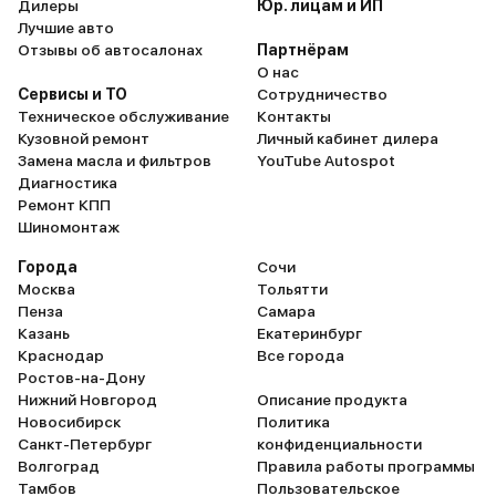
Дилеры
Юр. лицам и ИП
Лучшие авто
Отзывы об автосалонах
Партнёрам
О нас
Сервисы и ТО
Сотрудничество
Техническое обслуживание
Контакты
Кузовной ремонт
Личный кабинет дилера
Замена масла и фильтров
YouTube Autospot
Диагностика
Ремонт КПП
Шиномонтаж
Города
Сочи
Москва
Тольятти
Пенза
Самара
Казань
Екатеринбург
Краснодар
Все города
Ростов-на-Дону
Нижний Новгород
Описание продукта
Новосибирск
Политика
Санкт-Петербург
конфиденциальности
Волгоград
Правила работы программы
Тамбов
Пользовательское