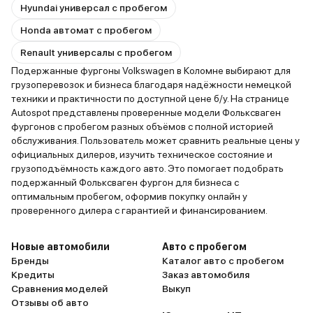
Hyundai универсал с пробегом
Honda автомат с пробегом
Renault универсалы с пробегом
Подержанные фургоны Volkswagen в Коломне выбирают для
грузоперевозок и бизнеса благодаря надёжности немецкой
техники и практичности по доступной цене б/у. На странице
Autospot представлены проверенные модели Фольксваген
фургонов с пробегом разных объёмов с полной историей
обслуживания. Пользователь может сравнить реальные цены у
официальных дилеров, изучить техническое состояние и
грузоподъёмность каждого авто. Это помогает подобрать
подержанный Фольксваген фургон для бизнеса с
оптимальным пробегом, оформив покупку онлайн у
проверенного дилера с гарантией и финансированием.
Новые автомобили
Авто с пробегом
Бренды
Каталог авто с пробегом
Кредиты
Заказ автомобиля
Сравнения моделей
Выкуп
Отзывы об авто