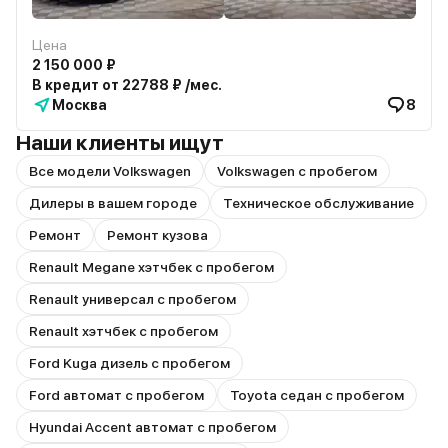
Цена
2 150 000 ₽
В кредит от 22788 ₽ /мес.
Москва
8
Наши клиенты ищут
Все модели Volkswagen
Volkswagen с пробегом
Дилеры в вашем городе
Техническое обслуживание
Ремонт
Ремонт кузова
Renault Megane хэтчбек с пробегом
Renault универсал с пробегом
Renault хэтчбек с пробегом
Ford Kuga дизель с пробегом
Ford автомат с пробегом
Toyota седан с пробегом
Hyundai Accent автомат с пробегом