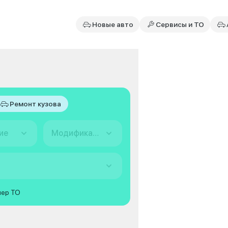
Новые авто
Сервисы и ТО
Ремонт кузова
ие
Модификация
мер ТО