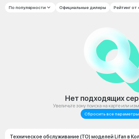
По популярности
Официальные дилеры
Рейтинг от
Нет подходящих сер
Увеличьте зону поиска на карте или из
Сбросить все параметры
Техническое обслуживание (ТО) моделей Lifan в Ко