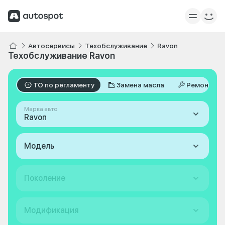
Автосервисы
Техобслуживание
Ravon
Техобслуживание Ravon
ТО по регламенту
Замена масла
Ремонт
Марка авто
Ravon
Модель
Поколение
Модификация