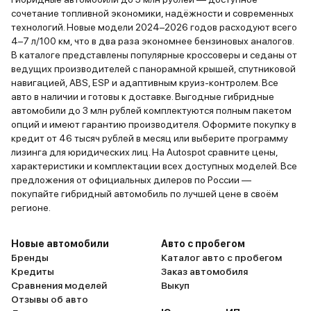
сочетание топливной экономики, надёжности и современных
технологий. Новые модели 2024–2026 годов расходуют всего
4–7 л/100 км, что в два раза экономнее бензиновых аналогов.
В каталоге представлены популярные кроссоверы и седаны от
ведущих производителей с панорамной крышей, спутниковой
навигацией, ABS, ESP и адаптивным круиз-контролем. Все
авто в наличии и готовы к доставке. Выгодные гибридные
автомобили до 3 млн рублей комплектуются полным пакетом
опций и имеют гарантию производителя. Оформите покупку в
кредит от 46 тысяч рублей в месяц или выберите программу
лизинга для юридических лиц. На Autospot сравните цены,
характеристики и комплектации всех доступных моделей. Все
предложения от официальных дилеров по России —
покупайте гибридный автомобиль по лучшей цене в своём
регионе.
Новые автомобили
Авто с пробегом
Бренды
Каталог авто с пробегом
Кредиты
Заказ автомобиля
Сравнения моделей
Выкуп
Отзывы об авто