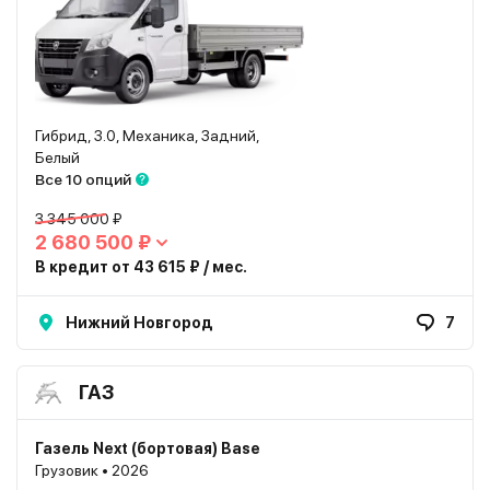
Гибрид, 3.0, Механика, Задний,
Белый
Все 10 опций
3 345 000 ₽
2 680 500 ₽
В кредит от 43 615 ₽ / мес.
Нижний Новгород
7
ГАЗ
Газель Next (бортовая) Base
Грузовик • 2026