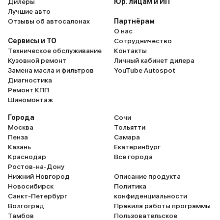
Дилеры
Юр. лицам и ИП
Лучшие авто
Отзывы об автосалонах
Партнёрам
О нас
Сервисы и ТО
Сотрудничество
Техническое обслуживание
Контакты
Кузовной ремонт
Личный кабинет дилера
Замена масла и фильтров
YouTube Autospot
Диагностика
Ремонт КПП
Шиномонтаж
Города
Сочи
Москва
Тольятти
Пенза
Самара
Казань
Екатеринбург
Краснодар
Все города
Ростов-на-Дону
Нижний Новгород
Описание продукта
Новосибирск
Политика
Санкт-Петербург
конфиденциальности
Волгоград
Правила работы программы
Тамбов
Пользовательское