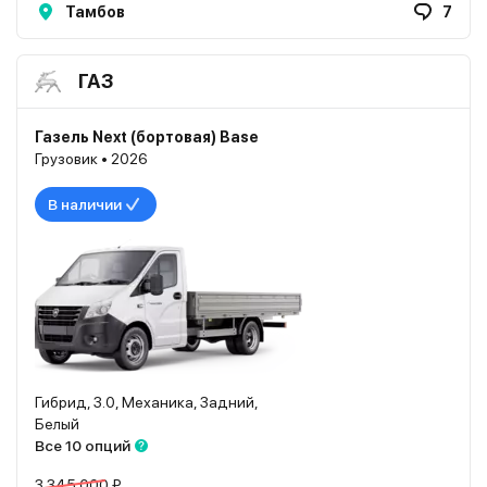
Тамбов
7
ГАЗ
Газель Next (бортовая) Base
Грузовик • 2026
В наличии
Гибрид, 3.0, Механика, Задний,
Белый
Все 10 опций
3 345 000 ₽