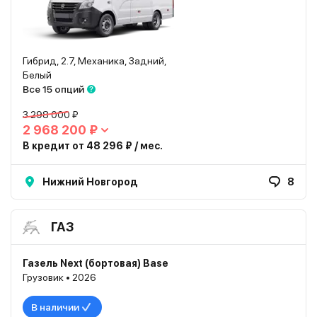
Гибрид, 2.7, Механика, Задний,
Белый
Все 15 опций
3 298 000 ₽
2 968 200 ₽
В кредит от 48 296 ₽ / мес.
Нижний Новгород
8
ГАЗ
Газель Next (бортовая) Base
Грузовик • 2026
В наличии