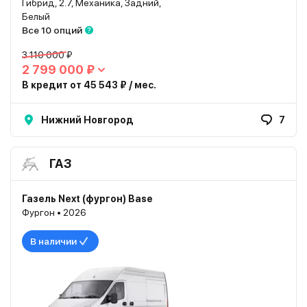
Гибрид, 2.7, Механика, Задний,
Белый
Все 10 опций
3 110 000 ₽
2 799 000 ₽
В кредит от 45 543 ₽ / мес.
Нижний Новгород
7
ГАЗ
Газель Next (фургон) Base
Фургон • 2026
В наличии