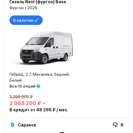
Газель Next (фургон) Base
Фургон • 2026
В наличии
Гибрид, 2.7, Механика, Задний,
Белый
Все 15 опций
3 298 000 ₽
2 968 200 ₽
В кредит от 48 296 ₽ / мес.
Саранск
8